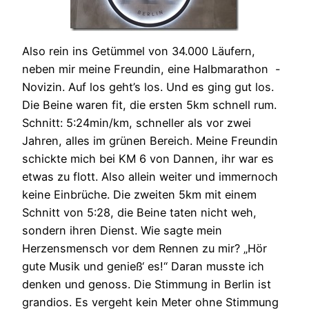
Also rein ins Getümmel von 34.000 Läufern,
neben mir meine Freundin, eine Halbmarathon -
Novizin. Auf los geht’s los. Und es ging gut los.
Die Beine waren fit, die ersten 5km schnell rum.
Schnitt: 5:24min/km, schneller als vor zwei
Jahren, alles im grünen Bereich. Meine Freundin
schickte mich bei KM 6 von Dannen, ihr war es
etwas zu flott. Also allein weiter und immernoch
keine Einbrüche. Die zweiten 5km mit einem
Schnitt von 5:28, die Beine taten nicht weh,
sondern ihren Dienst. Wie sagte mein
Herzensmensch vor dem Rennen zu mir? „Hör
gute Musik und genieß‘ es!“ Daran musste ich
denken und genoss. Die Stimmung in Berlin ist
grandios. Es vergeht kein Meter ohne Stimmung