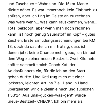
und Zuschauer – Wahnsinn. Die 15km-Marke
rückte näher. Es war immernoch kein Einbruch zu
spüren, aber ich fing im Geiste an zu rechnen.
Was wäre wenn… Was kann rauskommen, wenn…
Total bekloppt, aber wenn man noch rechnen
kann, ist noch genug Sauerstoff im Kopf – gutes
Zeichen. Erste Ermüdungserscheinungen bei KM
18, doch da dachte ich mir trotzig, dass ich
denen jetzt keine Chance mehr gebe, ich bin auf
dem Weg zu einer neuen Bestzeit. Zwei Kilometer
später sammelte mich Coach Kati der
AdidasRunners ein, für die ich an den Start
gehen durfte. Und Kati trug mich mit einer
lockeren, leichten Art ins Ziel, Hand in Hand
überquerten wir die Ziellinie nach unglaublichen
1:53:24. Aus „mal-gucken-was-geht“ wurde
„neue-Bestzeit- CHECK“. Ich bin mehr als