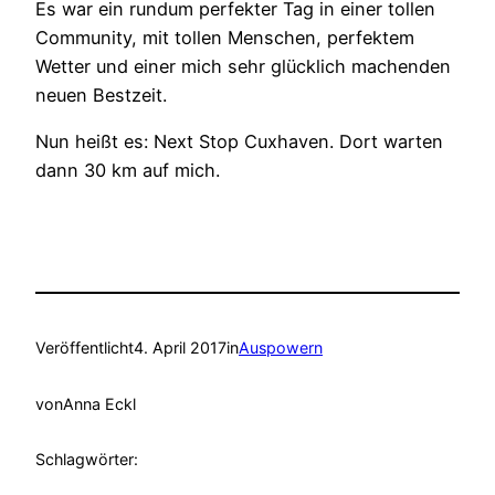
Es war ein rundum perfekter Tag in einer tollen
Community, mit tollen Menschen, perfektem
Wetter und einer mich sehr glücklich machenden
neuen Bestzeit.
Nun heißt es: Next Stop Cuxhaven. Dort warten
dann 30 km auf mich.
Veröffentlicht
4. April 2017
in
Auspowern
von
Anna Eckl
Schlagwörter: