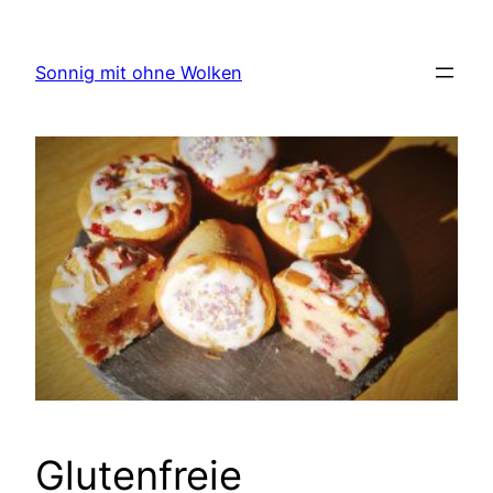
Zum
Inhalt
Sonnig mit ohne Wolken
springen
Glutenfreie