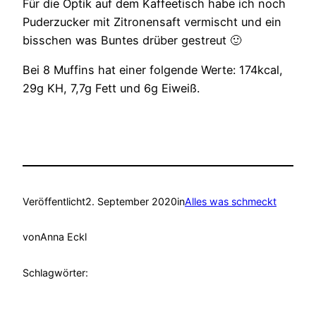
Für die Optik auf dem Kaffeetisch habe ich noch
Puderzucker mit Zitronensaft vermischt und ein
bisschen was Buntes drüber gestreut 🙂
Bei 8 Muffins hat einer folgende Werte: 174kcal,
29g KH, 7,7g Fett und 6g Eiweiß.
Veröffentlicht
2. September 2020
in
Alles was schmeckt
von
Anna Eckl
Schlagwörter: