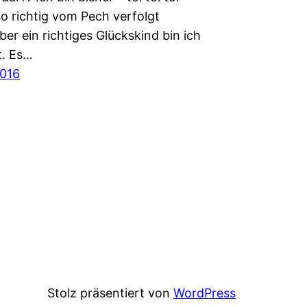
so richtig vom Pech verfolgt
er ein richtiges Glückskind bin ich
t. Es…
2016
Stolz präsentiert von
WordPress