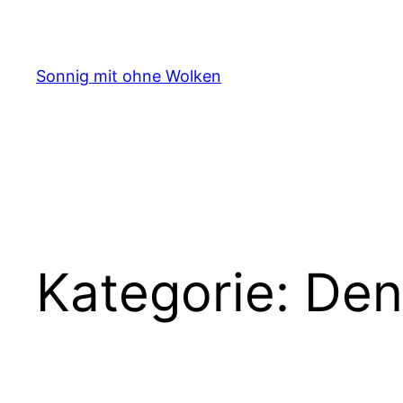
Zum
Inhalt
springen
Sonnig mit ohne Wolken
Kategorie:
Den