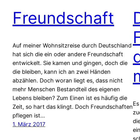
Freundschaft
Auf meiner Wohnsitzreise durch Deutschland
hat sich die ein oder andere Freundschaft
entwickelt. Sie kamen und gingen, doch die
die bleiben, kann ich an zwei Händen
abzählen. Doch woran liegt es, dass nicht
mehr Menschen Bestandteil des eigenen
Lebens bleiben? Zum Einen ist es häufig die
Es
Zeit, so hart das klingt. Doch Freundschaften
zu
pflegen ist…
di
1. März 2017
ei
sc