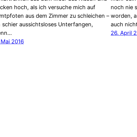
cken hoch, als ich versuche mich auf
noch nie 
mtpfoten aus dem Zimmer zu schleichen –
worden, ab
n schier aussichtsloses Unterfangen,
auch nich
enn…
26. April 
. Mai 2016