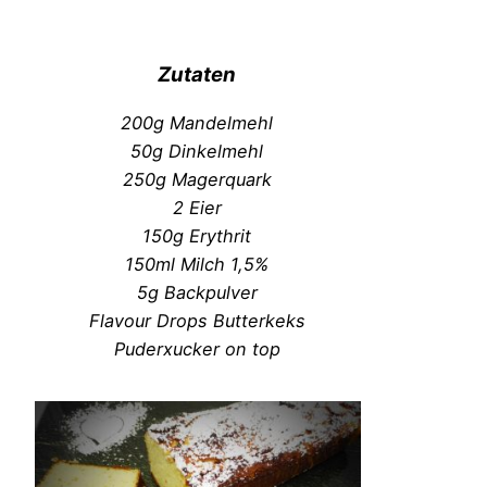
Zutaten
200g Mandelmehl
50g Dinkelmehl
250g Magerquark
2 Eier
150g Erythrit
150ml Milch 1,5%
5g Backpulver
Flavour Drops Butterkeks
Puderxucker on top