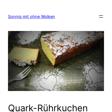
Zum
Inhalt
Sonnig mit ohne Wolken
springen
Quark-Rührkuchen