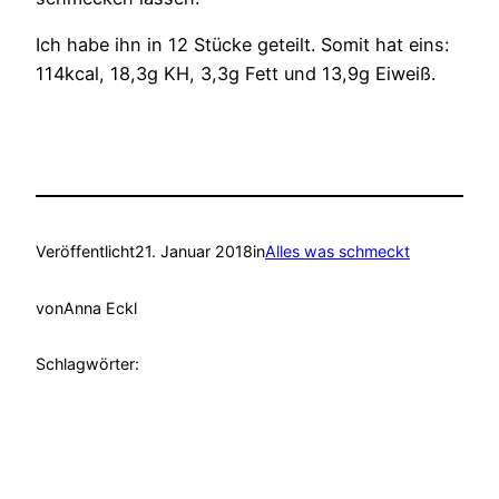
Ich habe ihn in 12 Stücke geteilt. Somit hat eins:
114kcal, 18,3g KH, 3,3g Fett und 13,9g Eiweiß.
Veröffentlicht
21. Januar 2018
in
Alles was schmeckt
von
Anna Eckl
Schlagwörter: